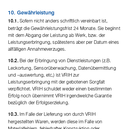
10. Gewährleistung
Sofern nicht anders schriftlich vereinbart ist,
10.1.
beträgt die Gewährleistungsfrist 24 Monate. Sie beginnt
mit dem Abgang der Leistung ab Werk, bzw. der
Leistungserbringung, spätestens aber per Datum eines
allfälligen Annahmeverzuges.
Bei der Erbringung von Dienstleistungen (z.B.
10.2.
Leckortung, Sensorüberwachung, Datenübermittlung
und –auswertung, etc,) ist VRIH zur
Leistungserbringung mit der gebotenen Sorgfalt
verpflichtet. VRIH schuldet weder einen bestimmten
Erfolg noch übernimmt VRIH irgendwelche Garantie
bezüglich der Erfolgserzielung.
Im Falle der Lieferung von durch VRIH
10.3.
hergestellten Waren, werden diese im Falle von
Materialfehlern, fehlerhafter Konstruktion oder