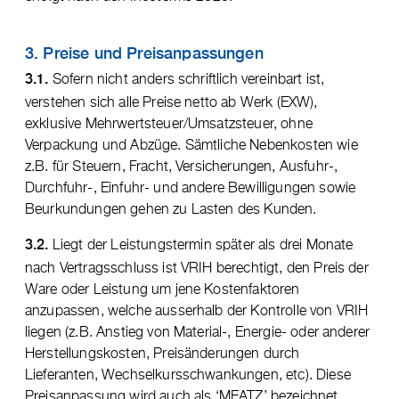
3. Preise und Preisanpassungen
Sofern nicht anders schriftlich vereinbart ist,
3.1.
verstehen sich alle Preise netto ab Werk (EXW),
exklusive Mehrwertsteuer/Umsatzsteuer, ohne
Verpackung und Abzüge. Sämtliche Nebenkosten wie
z.B. für Steuern, Fracht, Versicherungen, Ausfuhr-,
Durchfuhr-, Einfuhr- und andere Bewilligungen sowie
Beurkundungen gehen zu Lasten des Kunden.
Liegt der Leistungstermin später als drei Monate
3.2.
nach Vertragsschluss ist VRIH berechtigt, den Preis der
Ware oder Leistung um jene Kostenfaktoren
anzupassen, welche ausserhalb der Kontrolle von VRIH
liegen (z.B. Anstieg von Material-, Energie- oder anderer
Herstellungskosten, Preisänderungen durch
Lieferanten, Wechselkursschwankungen, etc). Diese
Preisanpassung wird auch als ‘MEATZ’ bezeichnet.