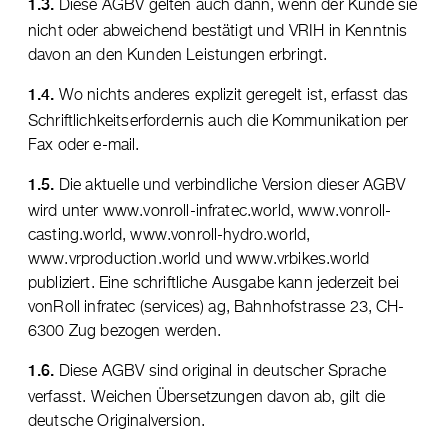
Diese AGBV gelten auch dann, wenn der Kunde sie
1.3.
nicht oder abweichend bestätigt und VRIH in Kenntnis
davon an den Kunden Leistungen erbringt.
Wo nichts anderes explizit geregelt ist, erfasst das
1.4.
Schriftlichkeitserfordernis auch die Kommunikation per
Fax oder e-mail.
Die aktuelle und verbindliche Version dieser AGBV
1.5.
wird unter www.vonroll-infratec.world, www.vonroll-
casting.world, www.vonroll-hydro.world,
www.vrproduction.world und www.vrbikes.world
publiziert. Eine schriftliche Ausgabe kann jederzeit bei
vonRoll infratec (services) ag, Bahnhofstrasse 23, CH-
6300 Zug bezogen werden.
Diese AGBV sind original in deutscher Sprache
1.6.
verfasst. Weichen Übersetzungen davon ab, gilt die
deutsche Originalversion.