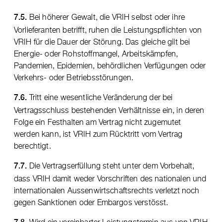
Bei höherer Gewalt, die VRIH selbst oder ihre
7.5.
Vorlieferanten betrifft, ruhen die Leistungspflichten von
VRIH für die Dauer der Störung. Das gleiche gilt bei
Energie- oder Rohstoffmangel, Arbeitskämpfen,
Pandemien, Epidemien, behördlichen Verfügungen oder
Verkehrs- oder Betriebsstörungen.
Tritt eine wesentliche Veränderung der bei
7.6.
Vertragsschluss bestehenden Verhältnisse ein, in deren
Folge ein Festhalten am Vertrag nicht zugemutet
werden kann, ist VRIH zum Rücktritt vom Vertrag
berechtigt.
Die Vertragserfüllung steht unter dem Vorbehalt,
7.7.
dass VRIH damit weder Vorschriften des nationalen und
internationalen Aussenwirtschaftsrechts verletzt noch
gegen Sanktionen oder Embargos verstösst.
Wird ein vereinbarter Leistungstermin aus von VRIH