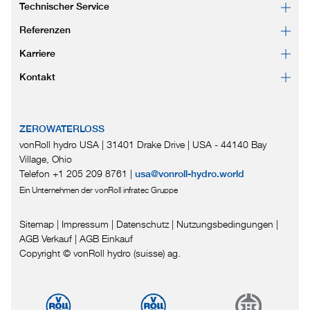
Technischer Service
Referenzen
Karriere
Kontakt
ZEROWATERLOSS
vonRoll hydro USA | 31401 Drake Drive
|
USA - 44140 Bay
Village, Ohio
Telefon +1 205 209 8761
|
usa@vonroll-hydro.world
Ein Unternehmen der vonRoll infratec Gruppe
Sitemap
|
Impressum
|
Datenschutz
|
Nutzungsbedingungen
|
AGB Verkauf
|
AGB Einkauf
Copyright © vonRoll hydro (suisse) ag.