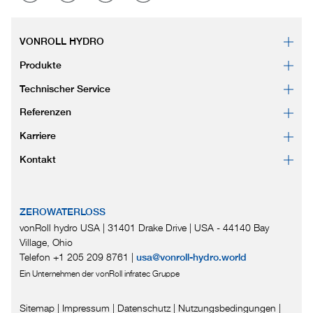
VONROLL HYDRO
Produkte
Technischer Service
Referenzen
Karriere
Kontakt
ZEROWATERLOSS
vonRoll hydro USA | 31401 Drake Drive
|
USA - 44140 Bay
Village, Ohio
Telefon +1 205 209 8761
|
usa@vonroll-hydro.world
Ein Unternehmen der vonRoll infratec Gruppe
Sitemap
|
Impressum
|
Datenschutz
|
Nutzungsbedingungen
|