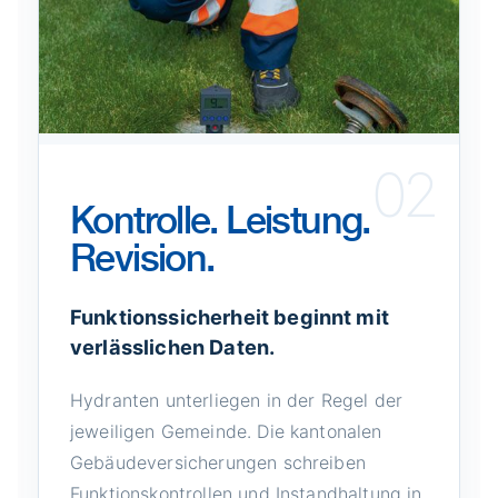
02
Kontrolle. Leistung.
Revision.
Funktionssicherheit beginnt mit
verlässlichen Daten.
Hydranten unterliegen in der Regel der
jeweiligen Gemeinde. Die kantonalen
Gebäudeversicherungen schreiben
Funktionskontrollen und Instandhaltung in