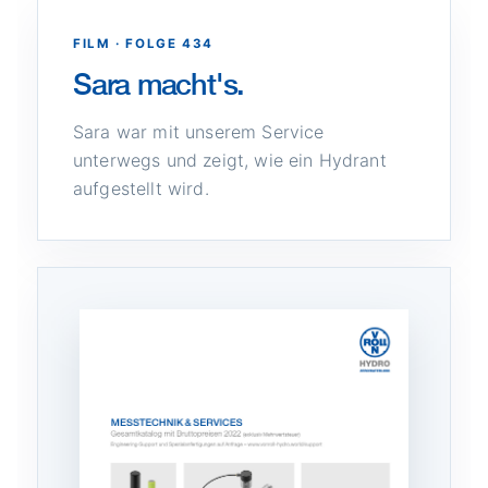
FILM · FOLGE 434
Sara macht's.
Sara war mit unserem Service
unterwegs und zeigt, wie ein Hydrant
aufgestellt wird.