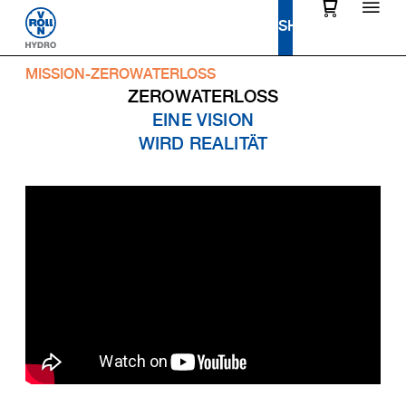
MISSION-ZEROWATERLOSS
ZEROWATERLOSS
EINE VISION
WIRD REALITÄT