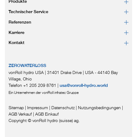
Produkte
Technischer Service
Referenzen
Karriere
Kontakt
ZEROWATERLOSS
vonRoll hydro USA | 31401 Drake Drive
|
USA - 44140 Bay
Village, Ohio
Telefon +1 205 209 8761
|
usa@vonroll-hydro.world
Ein Unternehmen der vonRoll infratec Gruppe
Sitemap
|
Impressum
|
Datenschutz
|
Nutzungsbedingungen
|
AGB Verkauf
|
AGB Einkauf
Copyright © vonRoll hydro (suisse) ag.