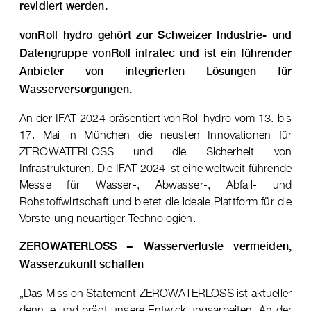
revidiert werden.
vonRoll hydro gehört zur Schweizer Industrie- und
Datengruppe vonRoll infratec und ist ein führender
Anbieter von integrierten Lösungen für
Wasserversorgungen.
An der IFAT 2024 präsentiert vonRoll hydro vom 13. bis
17. Mai in München die neusten Innovationen für
ZEROWATERLOSS und die Sicherheit von
Infrastrukturen. Die IFAT 2024 ist eine weltweit führende
Messe für Wasser-, Abwasser-, Abfall- und
Rohstoffwirtschaft und bietet die ideale Plattform für die
Vorstellung neuartiger Technologien.
ZEROWATERLOSS − Wasserverluste vermeiden,
Wasserzukunft schaffen
„Das Mission Statement ZEROWATERLOSS ist aktueller
denn je und prägt unsere Entwicklungsarbeiten. An der