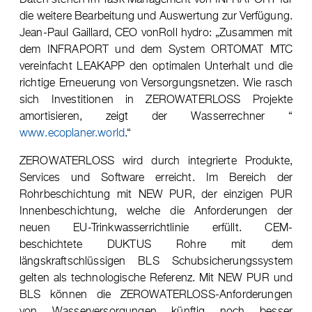
die weitere Bearbeitung und Auswertung zur Verfügung.
Jean-Paul Gaillard, CEO vonRoll hydro: „Zusammen mit
dem INFRAPORT und dem System ORTOMAT MTC
vereinfacht LEAKAPP den optimalen Unterhalt und die
richtige Erneuerung von Versorgungsnetzen. Wie rasch
sich Investitionen in ZEROWATERLOSS Projekte
amortisieren, zeigt der Wasserrechner “
www.ecoplaner.world
.“
ZEROWATERLOSS wird durch integrierte Produkte,
Services und Software erreicht. Im Bereich der
Rohrbeschichtung mit NEW PUR, der einzigen PUR
Innenbeschichtung, welche die Anforderungen der
neuen EU-Trinkwasserrichtlinie erfüllt. CEM-
beschichtete DUKTUS Rohre mit dem
längskraftschlüssigen BLS Schubsicherungssystem
gelten als technologische Referenz. Mit NEW PUR und
BLS können die ZEROWATERLOSS-Anforderungen
von Wasserversorgungen künftig noch besser