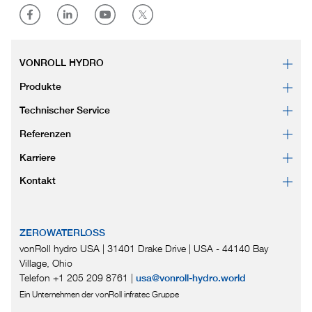
VONROLL HYDRO
Produkte
Technischer Service
Referenzen
Karriere
Kontakt
ZEROWATERLOSS
vonRoll hydro USA | 31401 Drake Drive
|
USA - 44140 Bay
Village, Ohio
Telefon +1 205 209 8761
|
usa@vonroll-hydro.world
Ein Unternehmen der vonRoll infratec Gruppe