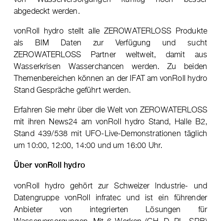
abgedeckt werden.
vonRoll hydro stellt alle ZEROWATERLOSS Produkte
als BIM Daten zur Verfügung und sucht
ZEROWATERLOSS Partner weltweit, damit aus
Wasserkrisen Wasserchancen werden. Zu beiden
Themenbereichen können an der IFAT am vonRoll hydro
Stand Gespräche geführt werden.
Erfahren Sie mehr über die Welt von ZEROWATERLOSS
mit ihren News24 am vonRoll hydro Stand, Halle B2,
Stand 439/538 mit UFO-Live-Demonstrationen täglich
um 10:00, 12:00, 14:00 und um 16:00 Uhr.
Über vonRoll hydro
vonRoll hydro gehört zur Schweizer Industrie- und
Datengruppe vonRoll infratec und ist ein führender
Anbieter von integrierten Lösungen für
Wasserversorgungen. Mit 6 Werken (CH, D, PL, SRB)