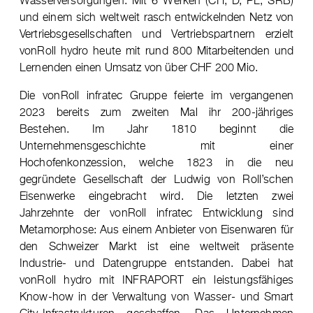
und einem sich weltweit rasch entwickelnden Netz von
Vertriebsgesellschaften und Vertriebspartnern erzielt
vonRoll hydro heute mit rund 800 Mitarbeitenden und
Lernenden einen Umsatz von über CHF 200 Mio.
Die vonRoll infratec Gruppe feierte im vergangenen
2023 bereits zum zweiten Mal ihr 200-jähriges
Bestehen. Im Jahr 1810 beginnt die
Unternehmensgeschichte mit einer
Hochofenkonzession, welche 1823 in die neu
gegründete Gesellschaft der Ludwig von Roll’schen
Eisenwerke eingebracht wird. Die letzten zwei
Jahrzehnte der vonRoll infratec Entwicklung sind
Metamorphose: Aus einem Anbieter von Eisenwaren für
den Schweizer Markt ist eine weltweit präsente
Industrie- und Datengruppe entstanden. Dabei hat
vonRoll hydro mit INFRAPORT ein leistungsfähiges
Know-how in der Verwaltung von Wasser- und Smart
City-Infrastrukturen geschaffen. Das Unternehmen