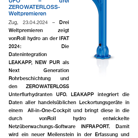
UFO − drei
ZEROWATERLOSS-
Weltpremieren
Zug, 23.04.2024 –
Drei
Weltpremieren zeigt
vonRoll hydro an der IFAT
2024: Die
Datenintegration
LEAKAPP, NEW PUR als
Next Generation
Rohrbeschichtung und
den ZEROWATERLOSS
Unterflurhydranten UFO. LEAKAPP integriert die
Daten aller handelsüblichen Leckortungsgeräte in
einem All-in-One-Cockpit und bringt diese in die
durch vonRoll hydro entwickelte
Netzüberwachungs-Software INFRAPORT. Damit
wird ein neuer Meilenstein in der Erfassung und