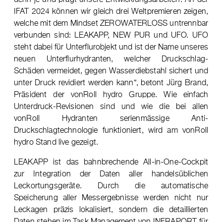
IFAT 2024 können wir gleich drei Weltpremieren zeigen,
welche mit dem Mindset ZEROWATERLOSS untrennbar
verbunden sind: LEAKAPP, NEW PUR und UFO. UFO
steht dabei für Unterflurobjekt und ist der Name unseres
neuen Unterflurhydranten, welcher Druckschlag-
Schäden vermeidet, gegen Wasserdiebstahl sichert und
unter Druck revidiert werden kann“, betont Jürg Brand,
Präsident der vonRoll hydro Gruppe. Wie einfach
Unterdruck-Revisionen sind und wie die bei allen
vonRoll Hydranten serienmässige Anti-
Druckschlagtechnologie funktioniert, wird am vonRoll
hydro Stand live gezeigt.
LEAKAPP ist das bahnbrechende All-in-One-Cockpit
zur Integration der Daten aller handelsüblichen
Leckortungsgeräte. Durch die automatische
Speicherung aller Messergebnisse werden nicht nur
Leckagen präzis lokalisiert, sondern die detaillierten
Daten stehen im Task Management von INFRAPORT für