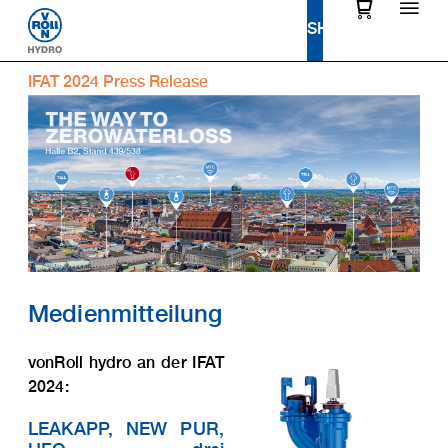
IFAT 2024 Press Release
Medienmitteilung
vonRoll hydro an der IFAT
2024:
LEAKAPP, NEW PUR,