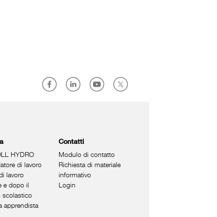
ra
Contatti
LL HYDRO
Modulo di contatto
tore di lavoro
Richiesta di materiale
di lavoro
informativo
 e dopo il
Login
 scolastico
a apprendista