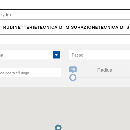
TI
RUBINETTERIE
TECNICA DI MISURA­ZIONE
TECNICA DI 