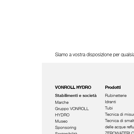
Siamo a vostra disposizione per quals
VONROLL HYDRO
Prodotti
Rubinetterie
Stabilimenti e società
Idranti
Marche
Tubi
Gruppo VONROLL
Tecnica di misu
HYDRO
Tecnica di smal
Museo
delle acque refl
Sponsoring
ZEROWATERL
Sostenibilità