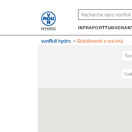
INFRAPORT
TUBI
IDRAN
vonRoll hydro
Stabilimenti e società