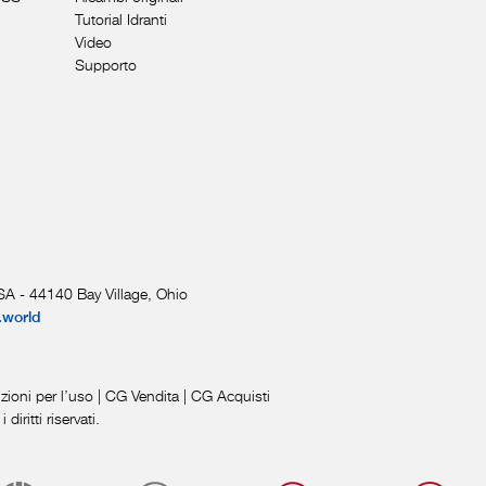
Tutorial Idranti
Video
Supporto
A - 44140 Bay Village, Ohio
.world
zioni per l’uso
|
CG Vendita
|
CG Acquisti
iritti riservati.