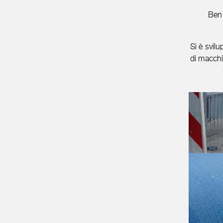
Ben 
Si è svil
di macchi