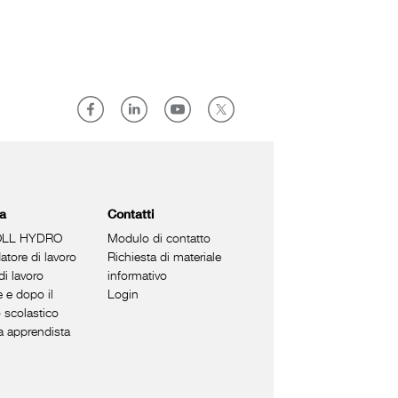
ra
Contatti
LL HYDRO
Modulo di contatto
tore di lavoro
Richiesta di materiale
di lavoro
informativo
 e dopo il
Login
 scolastico
a apprendista