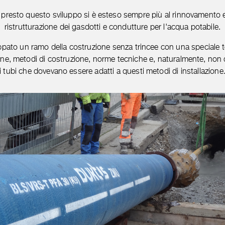
presto questo sviluppo si è esteso sempre più al rinnovamento e
ristrutturazione dei gasdotti e condutture per l'acqua potabile.
uppato un ramo della costruzione senza trincee con una speciale 
ne, metodi di costruzione, norme tecniche e, naturalmente, non 
i tubi che dovevano essere adatti a questi metodi di installazione