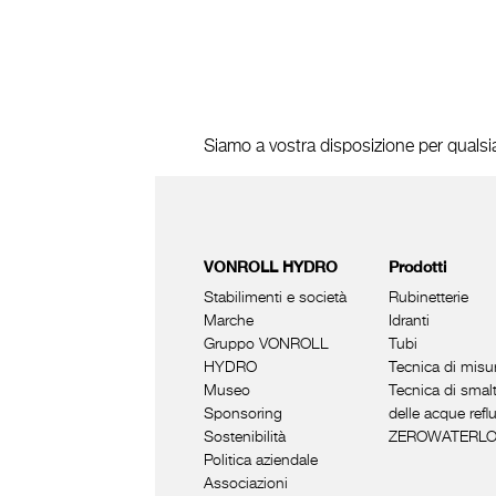
Siamo a vostra disposizione per quals
VONROLL HYDRO
Prodotti
Stabilimenti e società
Rubinetterie
Marche
Idranti
Gruppo VONROLL
Tubi
HYDRO
Tecnica di misu
Museo
Tecnica di smal
Sponsoring
delle acque refl
Sostenibilità
ZEROWATERL
Politica aziendale
Associazioni