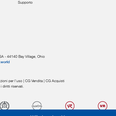
Supporto
A - 44140 Bay Village, Ohio
.world
zioni per l’uso
|
CG Vendita
|
CG Acquisti
iritti riservati.