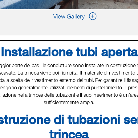
View Gallery
Installazione tubi aperta
gior parte dei casi, le condutture sono installate in costruzione 
scavate. La trincea viene poi riempita. Il materiale di rivestimento u
alla scelta del rivestimento esterno dei tubi. Per garantire il fissa
vengono generalmente utilizzati elementi di puntellamento. Il pr
allazione nella trincea delle tubazioni e il suo inserimento è un'are
sufficientemente ampia.
truzione di tubazioni s
trincea