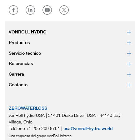
VONROLL HYDRO
Productos
Servicio técnico
Referencias
Carrera
Contacto
ZEROWATERLOSS
vonRoll hydro USA | 31401 Drake Drive
|
USA - 44140 Bay
Village, Ohio
Teléfono +1 205 209 8761
|
usa@vonroll-hydro.world
Una empresa del grupo vonRoll infratec.