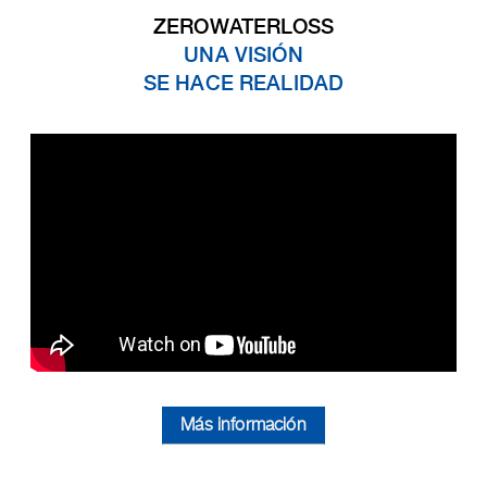
ZEROWATERLOSS
UNA VISIÓN
SE HACE REALIDAD
Más información