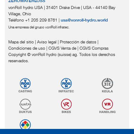
ZEROWATERLOSS
vonRoll hydro USA | 31401 Drake Drive
|
USA - 44140 Bay
Village, Ohio
Teléfono +1 205 209 8761
|
usa@vonroll-hydro.world
Una empresa del grupo vonRoll infratec.
Mapa del sitio
|
Aviso legal
|
Protección de datos
|
Condiciones de uso
|
CGVS Venta de
|
CGVS Compras
Copyright © vonRoll hydro (suisse) ag. Todos los derechos
reservados.