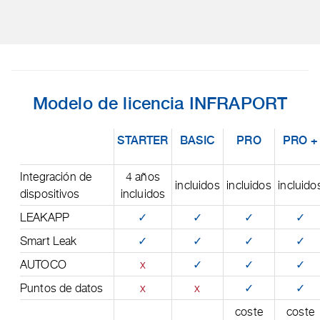
Modelo de licencia INFRAPORT
STARTER
BASIC
PRO
PRO +
Integración de
4 años
incluidos
incluidos
incluido
dispositivos
incluidos
LEAKAPP
✓
✓
✓
✓
Smart Leak
✓
✓
✓
✓
AUTOCO
x
✓
✓
✓
Puntos de datos
x
x
✓
✓
coste
coste