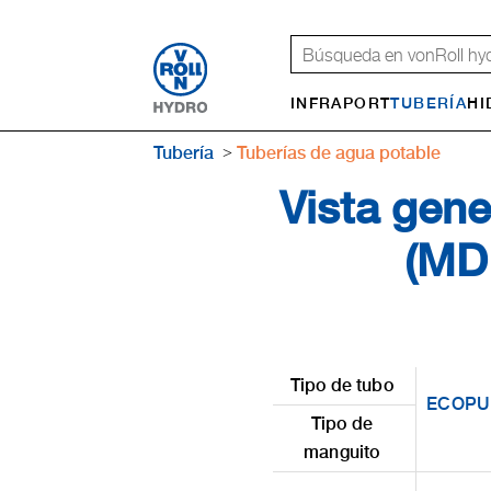
INFRAPORT
TUBERÍA
HI
Tubería
Tuberías de agua potable
Vista gene
(MDR
Tipo de tubo
ECOPU
Tipo de
manguito