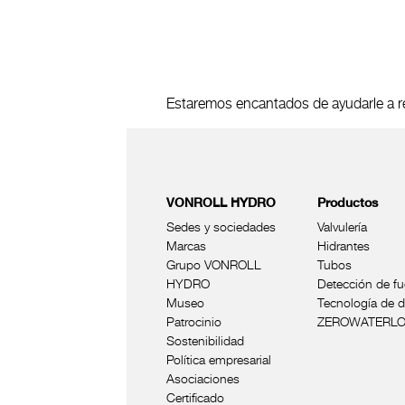
Estaremos encantados de ayudarle a re
VONROLL HYDRO
Productos
Sedes y sociedades
Valvulería
Marcas
Hidrantes
Grupo VONROLL
Tubos
HYDRO
Detección de f
Museo
Tecnología de d
Patrocinio
ZEROWATERL
Sostenibilidad
Política empresarial
Asociaciones
Certificado