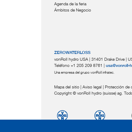
Agenda de la feria
Ámbitos de Negocio
ZEROWATERLOSS
vonRoll hydro USA | 31401 Drake Drive
|
US
Teléfono +1 205 209 8761
|
usa@vonroll-
Una empresa del grupo vonRoll infratec.
Mapa del sitio
|
Aviso legal
|
Protección de 
Copyright © vonRoll hydro (suisse) ag. Tod