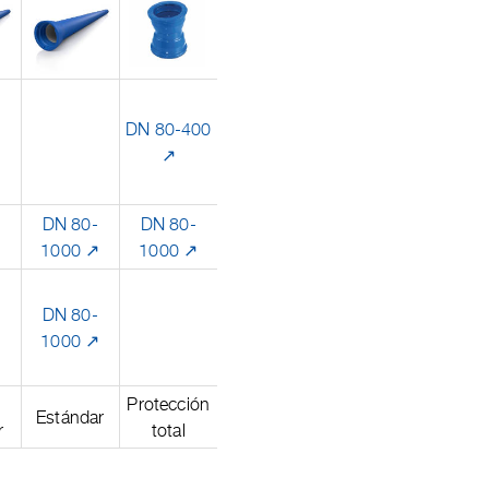
DN 80-400
↗
DN 80-
DN 80-
↗
1000 ↗
1000 ↗
DN 80-
↗
1000 ↗
Protección
Estándar
r
total