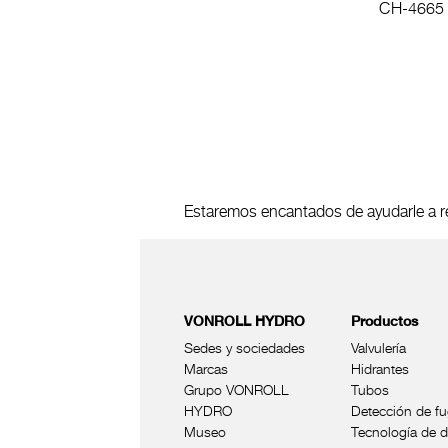
CH-4665 
Estaremos encantados de ayudarle a re
VONROLL HYDRO
Productos
Sedes y sociedades
Valvulería
Marcas
Hidrantes
Grupo VONROLL
Tubos
HYDRO
Detección de f
Museo
Tecnología de d