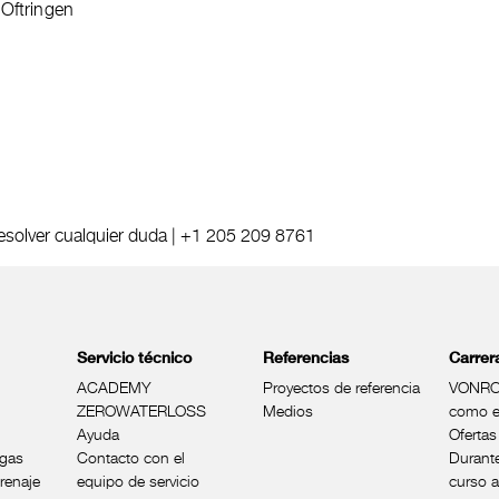
Oftringen
solver cualquier duda |
+1 205 209 8761
Servicio técnico
Referencias
Carrer
ACADEMY
Proyectos de referencia
VONRO
ZEROWATERLOSS
Medios
como e
Ayuda
Ofertas
ugas
Contacto con el
Durant
renaje
equipo de servicio
curso 