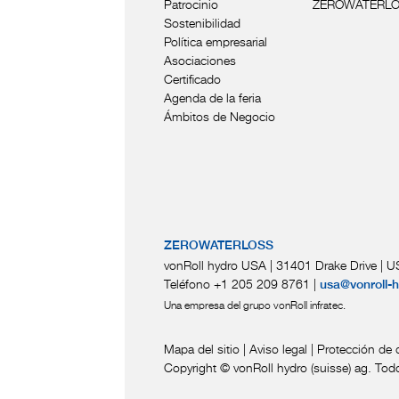
Patrocinio
ZEROWATERL
Sostenibilidad
Política empresarial
Asociaciones
Certificado
Agenda de la feria
Ámbitos de Negocio
ZEROWATERLOSS
vonRoll hydro USA | 31401 Drake Drive
|
US
Teléfono +1 205 209 8761
|
usa@vonroll-
Una empresa del grupo vonRoll infratec.
Mapa del sitio
|
Aviso legal
|
Protección de 
Copyright © vonRoll hydro (suisse) ag. Tod