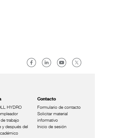
a
Contacto
LL HYDRO
Formulario de contacto
mpleador
Solicitar material
 de trabajo
informativo
e y después del
Inicio de sesión
académico