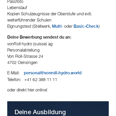
Passfoto
Lebenslauf
Kopien Schulzeugnisse der Oberstufe und evtl.
weiterführender Schulen
Eignungstest (Stellwerk,
-
oder
)
Multi
Basic-Check
Deine Bewerbung sendest du an:
vonRoll hydro (suisse) ag
Personalabteilung
Von Roll-Strasse 24
4702 Oensingen
E-Mail:
personal@vonroll-hydro.world
Telefon: +41 62 388 11 11
oder direkt hier online!
Deine Ausbildung