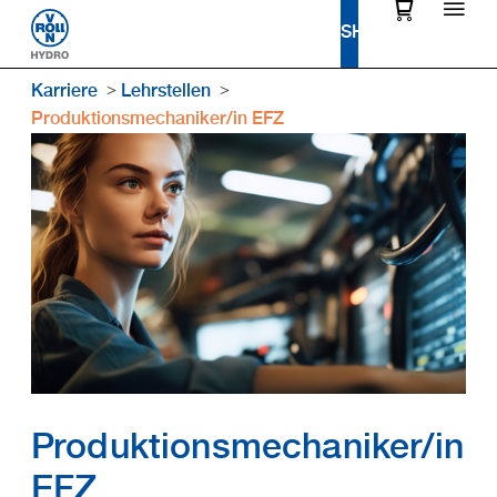
Karriere
Lehrstellen
Produktionsmechaniker/in EFZ
Produktions­mechaniker/in
EFZ