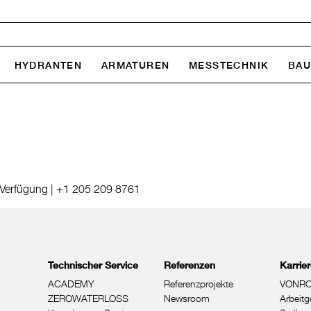
HYDRANTEN
ARMATUREN
MESSTECHNIK
BA
 Verfügung |
+1 205 209 8761
Technischer Service
Referenzen
Karrie
ACADEMY
Referenzprojekte
VONRO
ZEROWATERLOSS
Newsroom
Arbeitg