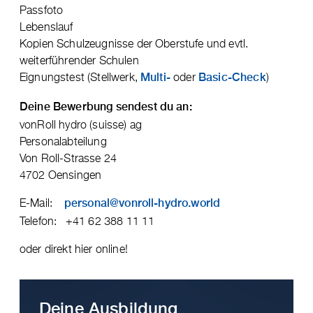
Passfoto
Lebenslauf
Kopien Schulzeugnisse der Oberstufe und evtl.
weiterführender Schulen
Eignungstest (Stellwerk,
oder
)
Multi-
Basic-Check
Deine Bewerbung sendest du an:
vonRoll hydro (suisse) ag
Personalabteilung
Von Roll-Strasse 24
4702 Oensingen
E-Mail:
personal@vonroll-hydro.world
Telefon: +41 62 388 11 11
oder direkt hier online!
Deine Ausbildung