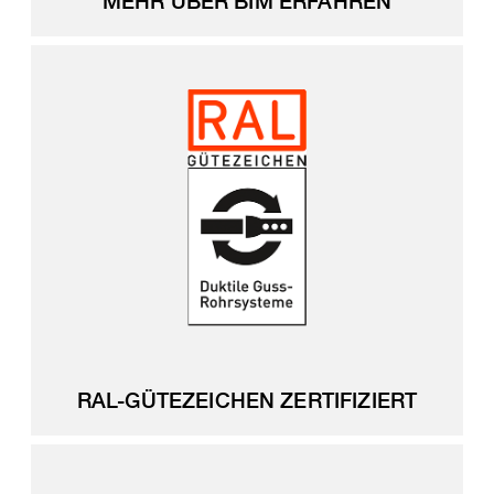
MEHR ÜBER BIM ERFAHREN
RAL-GÜTEZEICHEN ZERTIFIZIERT