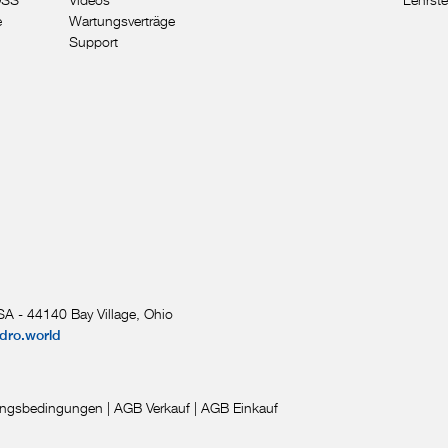
e
Wartungsverträge
Support
A - 44140 Bay Village, Ohio
dro.world
ngsbedingungen
|
AGB Verkauf
|
AGB Einkauf