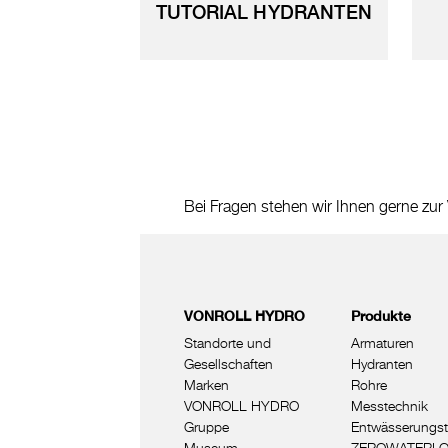
TUTORIAL HYDRANTEN
Bei Fragen stehen wir Ihnen gerne zur
VONROLL HYDRO
Produkte
Standorte und
Armaturen
Gesellschaften
Hydranten
Marken
Rohre
VONROLL HYDRO
Messtechnik
Gruppe
Entwässerungst
Museum
ZEROWATERL