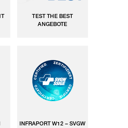
NT
TEST THE BEST
ANGEBOTE
N
INFRAPORT W12 – SVGW