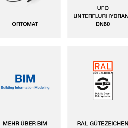
UFO
UNTERFLURHYDRA
ORTOMAT
DN80
MEHR ÜBER BIM
RAL-GÜTEZEICHE