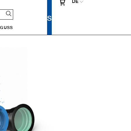
DE
UGUSS