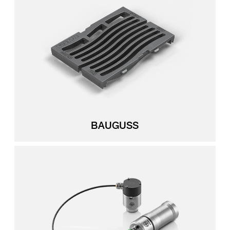
BAUGUSS