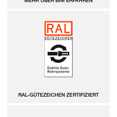
MEHR ÜBER BIM ERFAHREN
RAL-GÜTEZEICHEN ZERTIFIZIERT