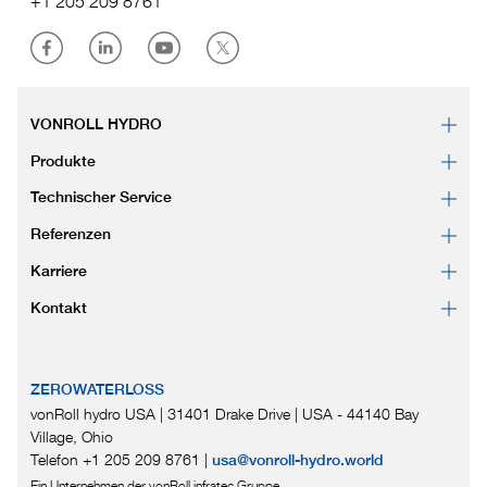
+1 205 209 8761
VONROLL HYDRO
Produkte
Technischer Service
Referenzen
Karriere
Kontakt
ZEROWATERLOSS
vonRoll hydro USA | 31401 Drake Drive
|
USA - 44140 Bay
Village, Ohio
Telefon +1 205 209 8761
|
usa@vonroll-hydro.world
Ein Unternehmen der vonRoll infratec Gruppe