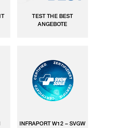
NT
TEST THE BEST
ANGEBOTE
N
INFRAPORT W12 – SVGW