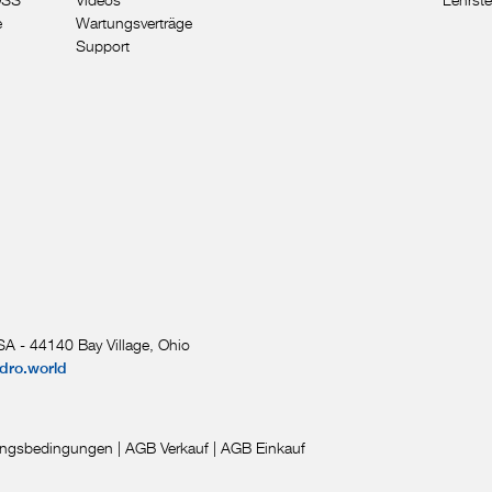
e
Wartungsverträge
Support
A - 44140 Bay Village, Ohio
dro.world
ngsbedingungen
|
AGB Verkauf
|
AGB Einkauf