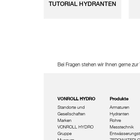
TUTORIAL HYDRANTEN
Bei Fragen stehen wir Ihnen gerne zur
VONROLL HYDRO
Produkte
Standorte und
Armaturen
Gesellschaften
Hydranten
Marken
Rohre
VONROLL HYDRO
Messtechnik
Gruppe
Entwässerungst
Museum
ZEROWATERL