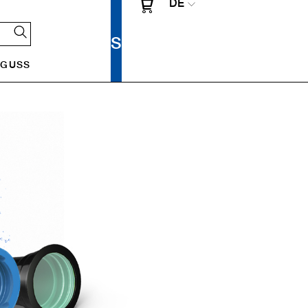
DE
UGUSS