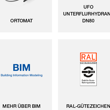
UFO
UNTERFLURHYDRA
ORTOMAT
DN80
MEHR ÜBER BIM
RAL-GÜTEZEICHE