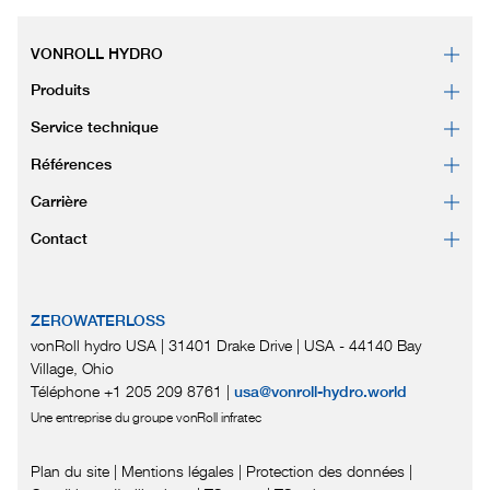
VONROLL HYDRO
Produits
Service technique
Références
Carrière
Contact
ZEROWATERLOSS
vonRoll hydro USA | 31401 Drake Drive
|
USA - 44140 Bay
Village, Ohio
Téléphone +1 205 209 8761
|
usa@vonroll-hydro.world
Une entreprise du groupe vonRoll infratec
Plan du site
|
Mentions légales
|
Protection des données
|