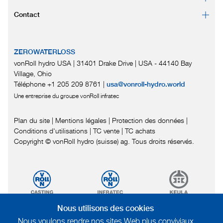
Contact
ZEROWATERLOSS
vonRoll hydro USA | 31401 Drake Drive
|
USA - 44140 Bay
Village, Ohio
Téléphone +1 205 209 8761
|
usa@vonroll-hydro.world
Une entreprise du groupe vonRoll infratec
Plan du site
|
Mentions légales
|
Protection des données
|
Conditions d'utilisations
|
TC vente |
TC achats
Copyright © vonRoll hydro (suisse) ag. Tous droits réservés.
Nous utilisons des cookies
Nous voulons rendre nos sites Web plus conviviaux