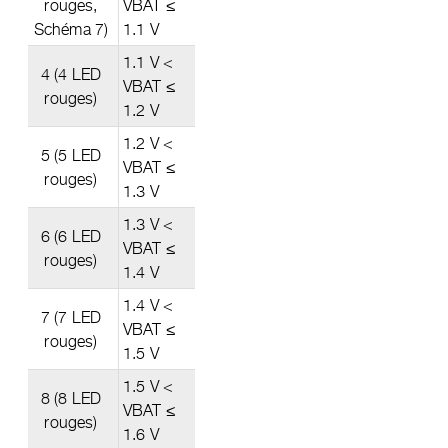
rouges,
VBAT ≤
Schéma 7)
1.1 V
1.1 V <
4 (4 LED
VBAT ≤
rouges)
1.2 V
1.2 V <
5 (5 LED
VBAT ≤
rouges)
1.3 V
1.3 V <
6 (6 LED
VBAT ≤
rouges)
1.4 V
1.4 V <
7 (7 LED
VBAT ≤
rouges)
1.5 V
1.5 V <
8 (8 LED
VBAT ≤
rouges)
1.6 V