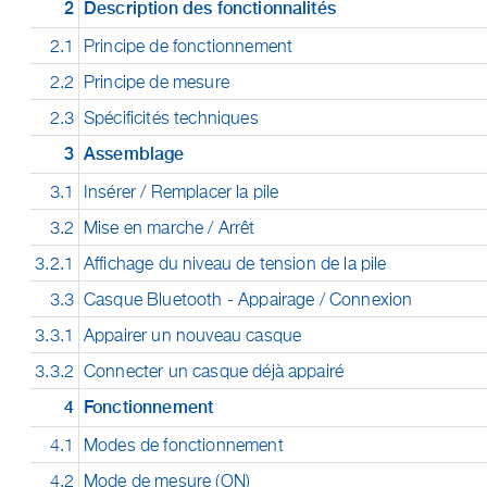
2
Description des fonctionnalités
2.1
Principe de fonctionnement
2.2
Principe de mesure
2.3
Spécificités techniques
3
Assemblage
3.1
Insérer / Remplacer la pile
3.2
Mise en marche / Arrêt
3.2.1
Affichage du niveau de tension de la pile
3.3
Casque Bluetooth - Appairage / Connexion
3.3.1
Appairer un nouveau casque
3.3.2
Connecter un casque déjà appairé
4
Fonctionnement
4.1
Modes de fonctionnement
4.2
Mode de mesure (ON)