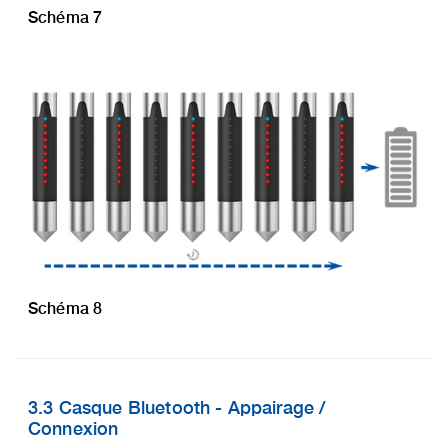
Schéma 7
Schéma 8
3.3 Casque Bluetooth - Appairage /
Connexion