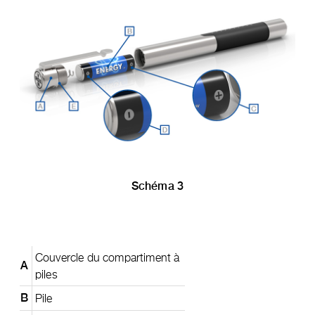
Schéma 3
Couvercle du compartiment à
A
piles
Pile
B