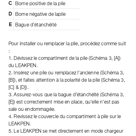
Borne positive de la pile
C
Borne négative de lapile
D
Bague d’étanchéité
E
Pour installer ou remplacer la pile, procédez comme suit
:
1. Dévissez le compartiment de la pile (Schéma 3, [A])
du LEAKPEN.
2. Insérez une pile ou remplacez l’ancienne (Schéma 3,
[B]), et faites attention à la polarité de la pile (Schéma 3,
[C] & [D]).
3. Assurez-vous que la bague d’étanchéité (Schéma 3,
[E]) est correctement mise en place, qu’elle n’est pas
sale ou endommagée.
4. Revissez le couvercle du compartiment à pile sur le
LEAKPEN.
5. Le LEAKPEN se met directement en mode chargeur