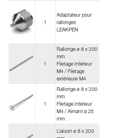
Adaptateur pour
1
rallonges
LEAKPEN
Rallonge ø 8 x 200
mm
1
Filetage intérieur
M4 / Filetage
extérieure M4
Rallonge ø 8 x 200
mm
1
Filetage intérieur
M4 / Aimant ø 25
mm
Liaison ø 8 x 200