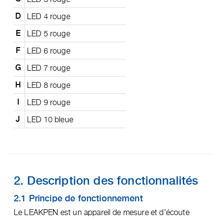
LED 4 rouge
D
LED 5 rouge
E
LED 6 rouge
F
LED 7 rouge
G
LED 8 rouge
H
LED 9 rouge
I
LED 10 bleue
J
2. Description des fonctionnalités
2.1 Principe de fonctionnement
Le LEAKPEN est un appareil de mesure et d’écoute