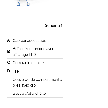
Schéma 1
Capteur acoustique
A
Boîtier électronique avec
B
affichage LED
Compartiment pile
C
Pile
D
Couvercle du compartiment à
E
piles avec clip
Bague d’étanchéité
F