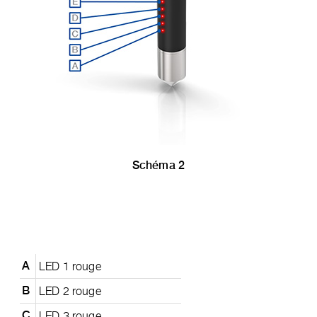
Schéma 2
LED 1 rouge
A
LED 2 rouge
B
LED 3 rouge
C