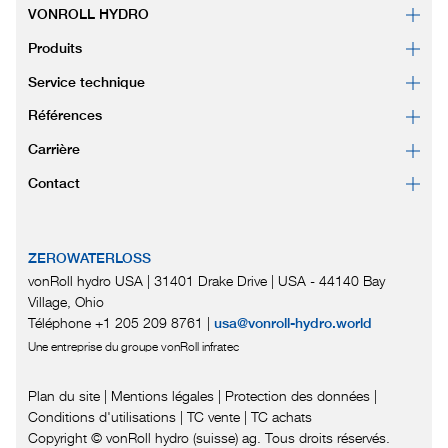
VONROLL HYDRO
Produits
Service technique
Références
Carrière
Contact
ZEROWATERLOSS
vonRoll hydro USA | 31401 Drake Drive
|
USA - 44140 Bay
Village, Ohio
Téléphone +1 205 209 8761
|
usa@vonroll-hydro.world
Une entreprise du groupe vonRoll infratec
Plan du site
|
Mentions légales
|
Protection des données
|
Conditions d'utilisations
|
TC vente |
TC achats
Copyright © vonRoll hydro (suisse) ag. Tous droits réservés.