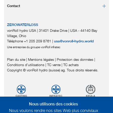
Contact
ZEROWATERLOSS
vonRoll hydro USA | 31401 Drake Drive
|
USA - 44140 Bay
Village, Ohio
Téléphone +1 205 209 8761
|
usa@vonroll-hydro.world
Une entreprise du groupe vonRoll infratec
Plan du site
|
Mentions légales
|
Protection des données
|
Conditions d'utilisations
|
TC vente |
TC achats
Copyright © vonRoll hydro (suisse) ag. Tous droits réservés.
Nous utilisons des cookies
Nous voulons rendre nos sites Web plus conviviaux