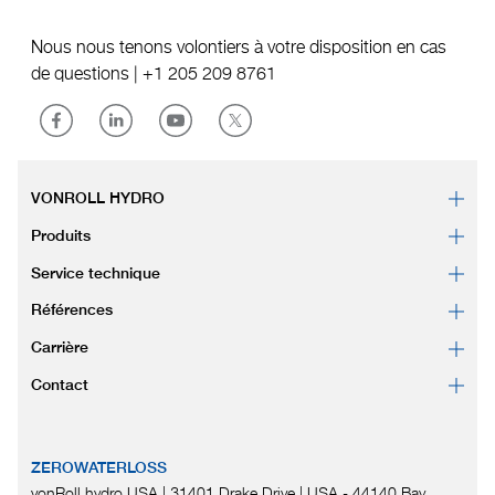
Nous nous tenons volontiers à votre disposition en cas
de questions |
+1 205 209 8761
VONROLL HYDRO
Produits
Service technique
Références
Carrière
Contact
ZEROWATERLOSS
vonRoll hydro USA | 31401 Drake Drive
|
USA - 44140 Bay