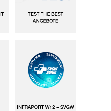
NT
TEST THE BEST
ANGEBOTE
N
INFRAPORT W12 – SVGW