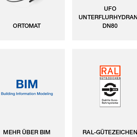
UFO
UNTERFLURHYDRA
ORTOMAT
DN80
MEHR ÜBER BIM
RAL-GÜTEZEICHE