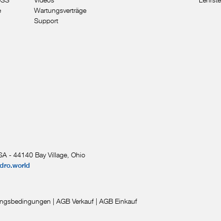
e
Wartungsverträge
Support
A - 44140 Bay Village, Ohio
dro.world
ngsbedingungen
|
AGB Verkauf
|
AGB Einkauf