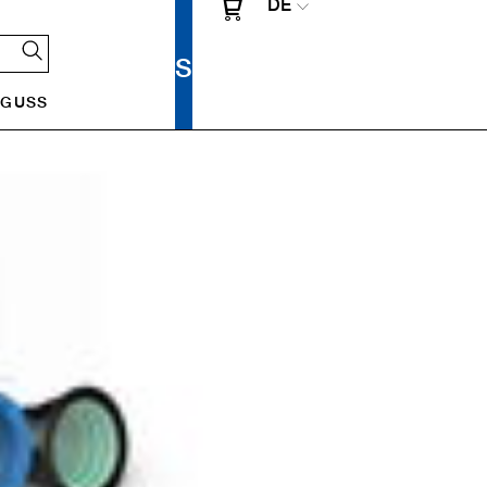
DE
UGUSS