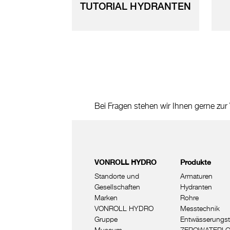
TUTORIAL HYDRANTEN
Bei Fragen stehen wir Ihnen gerne zur
VONROLL HYDRO
Produkte
Standorte und
Armaturen
Gesellschaften
Hydranten
Marken
Rohre
VONROLL HYDRO
Messtechnik
Gruppe
Entwässerungst
Museum
ZEROWATERL