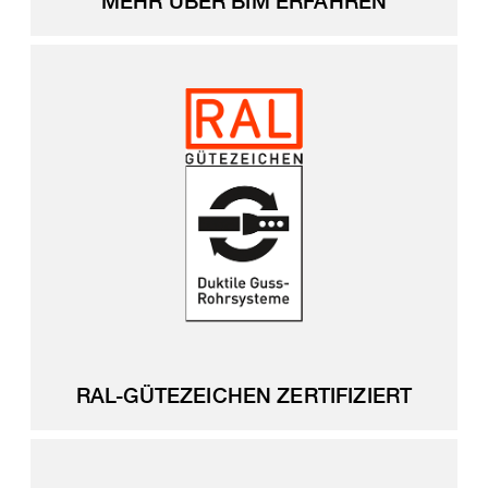
MEHR ÜBER BIM ERFAHREN
RAL-GÜTEZEICHEN ZERTIFIZIERT