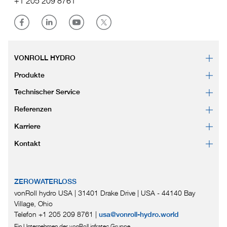
+1 205 209 8761
VONROLL HYDRO
Produkte
Technischer Service
Referenzen
Karriere
Kontakt
ZEROWATERLOSS
vonRoll hydro USA | 31401 Drake Drive
|
USA - 44140 Bay
Village, Ohio
Telefon +1 205 209 8761
|
usa@vonroll-hydro.world
Ein Unternehmen der vonRoll infratec Gruppe