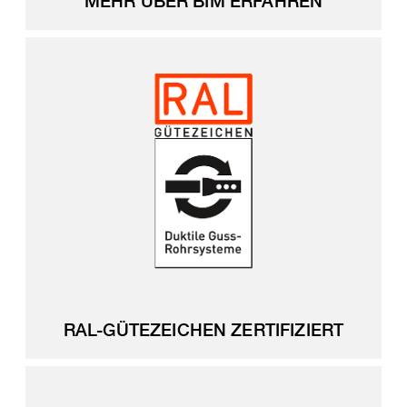
MEHR ÜBER BIM ERFAHREN
RAL-GÜTEZEICHEN ZERTIFIZIERT