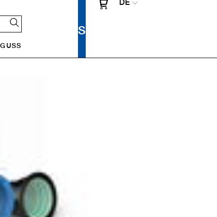
DE
UGUSS