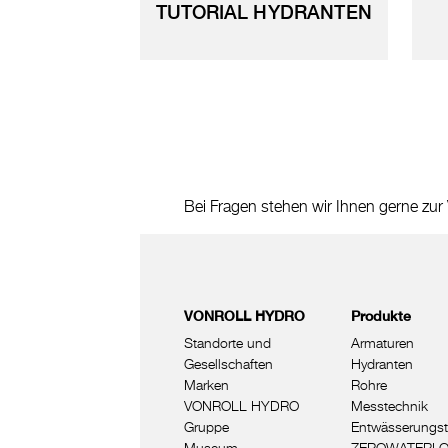
TUTORIAL HYDRANTEN
Bei Fragen stehen wir Ihnen gerne zur
VONROLL HYDRO
Produkte
Standorte und
Armaturen
Gesellschaften
Hydranten
Marken
Rohre
VONROLL HYDRO
Messtechnik
Gruppe
Entwässerungst
Museum
ZEROWATERL