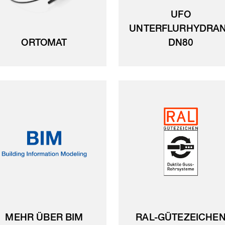
UFO
UNTERFLURHYDRA
ORTOMAT
DN80
MEHR ÜBER BIM
RAL-GÜTEZEICHE