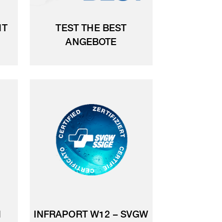
NT
TEST THE BEST
ANGEBOTE
N
INFRAPORT W12 – SVGW