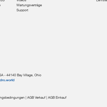
e
Wartungsverträge
Support
A - 44140 Bay Village, Ohio
dro.world
ngsbedingungen
|
AGB Verkauf
|
AGB Einkauf