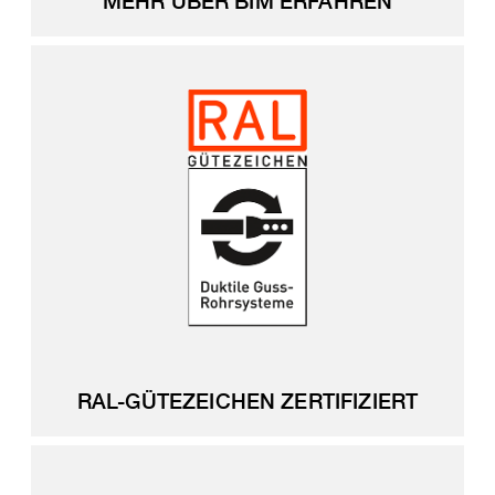
MEHR ÜBER BIM ERFAHREN
RAL-GÜTEZEICHEN ZERTIFIZIERT