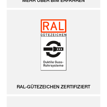
MEHR ÜBER BIM ERFAHREN
RAL-GÜTEZEICHEN ZERTIFIZIERT