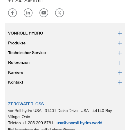
+1 205 209 8761
VONROLL HYDRO
Produkte
Technischer Service
Referenzen
Karriere
Kontakt
ZEROWATERLOSS
vonRoll hydro USA | 31401 Drake Drive
|
USA - 44140 Bay
Village, Ohio
Telefon +1 205 209 8761
|
usa@vonroll-hydro.world
Ein Unternehmen der vonRoll infratec Gruppe