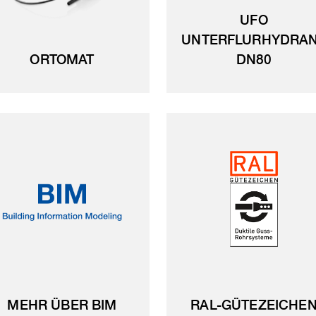
UFO
UNTERFLURHYDRA
ORTOMAT
DN80
MEHR ÜBER BIM
RAL-GÜTEZEICHE