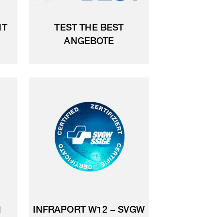
NT
TEST THE BEST
ANGEBOTE
N
INFRAPORT W12 – SVGW