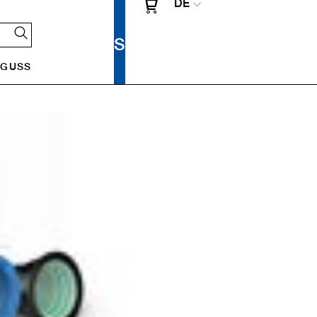
DE
UGUSS