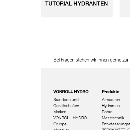
TUTORIAL HYDRANTEN
Bei Fragen stehen wir Ihnen gerne zur
VONROLL HYDRO
Produkte
Standorte und
Armaturen
Gesellschaften
Hydranten
Marken
Rohre
VONROLL HYDRO
Messtechnik
Gruppe
Entwässerungst
Museum
ZEROWATERL