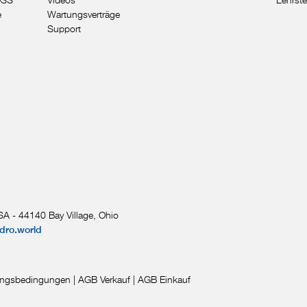
e
Wartungsverträge
Support
A - 44140 Bay Village, Ohio
dro.world
ngsbedingungen
|
AGB Verkauf
|
AGB Einkauf