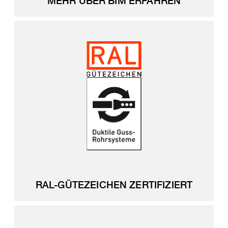
MEHR ÜBER BIM ERFAHREN
RAL-GÜTEZEICHEN ZERTIFIZIERT