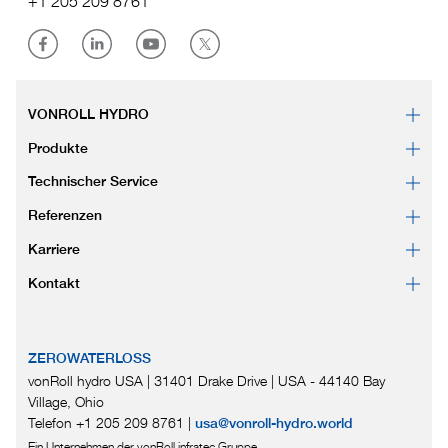
+1 205 209 8761
VONROLL HYDRO
Produkte
Technischer Service
Referenzen
Karriere
Kontakt
ZEROWATERLOSS
vonRoll hydro USA | 31401 Drake Drive
|
USA - 44140 Bay
Village, Ohio
Telefon +1 205 209 8761
|
usa@vonroll-hydro.world
Ein Unternehmen der vonRoll infratec Gruppe