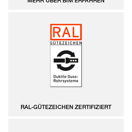
MEHR ÜBER BIM ERFAHREN
RAL-GÜTEZEICHEN ZERTIFIZIERT