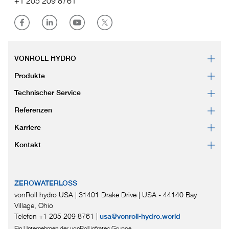
+1 205 209 8761
VONROLL HYDRO
Produkte
Technischer Service
Referenzen
Karriere
Kontakt
ZEROWATERLOSS
vonRoll hydro USA | 31401 Drake Drive
|
USA - 44140 Bay
Village, Ohio
Telefon +1 205 209 8761
|
usa@vonroll-hydro.world
Ein Unternehmen der vonRoll infratec Gruppe